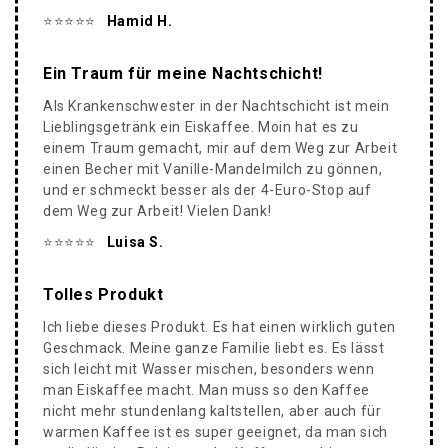
⭐️⭐️⭐️⭐️⭐️
Hamid H.
Ein Traum für meine Nachtschicht!
Als Krankenschwester in der Nachtschicht ist mein
Lieblingsgetränk ein Eiskaffee. Moin hat es zu
einem Traum gemacht, mir auf dem Weg zur Arbeit
einen Becher mit Vanille-Mandelmilch zu gönnen,
und er schmeckt besser als der 4-Euro-Stop auf
dem Weg zur Arbeit! Vielen Dank!
⭐️⭐️⭐️⭐️⭐️
Luisa S.
Tolles Produkt
Ich liebe dieses Produkt. Es hat einen wirklich guten
Geschmack. Meine ganze Familie liebt es. Es lässt
sich leicht mit Wasser mischen, besonders wenn
man Eiskaffee macht. Man muss so den Kaffee
nicht mehr stundenlang kaltstellen, aber auch für
warmen Kaffee ist es super geeignet, da man sich