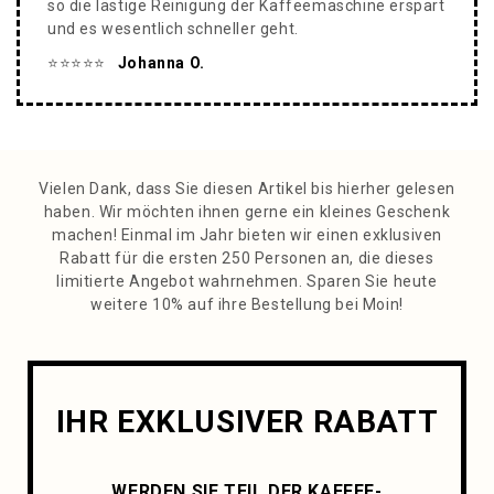
so die lästige Reinigung der Kaffeemaschine erspart
und es wesentlich schneller geht.
⭐️⭐️⭐️⭐️⭐️
Johanna O.
Vielen Dank, dass Sie diesen Artikel bis hierher gelesen
haben. Wir möchten ihnen gerne ein kleines Geschenk
machen! Einmal im Jahr bieten wir einen exklusiven
Rabatt für die ersten 250 Personen an, die dieses
limitierte Angebot wahrnehmen. Sparen Sie heute
weitere 10% auf ihre Bestellung bei Moin!
IHR EXKLUSIVER RABATT
WERDEN SIE TEIL DER KAFFEE-