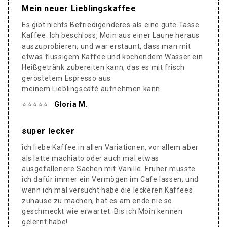
Mein neuer Lieblingskaffee
Es gibt nichts Befriedigenderes als eine gute Tasse
Kaffee. Ich beschloss, Moin aus einer Laune heraus
auszuprobieren, und war erstaunt, dass man mit
etwas flüssigem Kaffee und kochendem Wasser ein
Heißgetränk zubereiten kann, das es mit frisch
geröstetem Espresso aus
meinem Lieblingscafé aufnehmen kann.
⭐️⭐️⭐️⭐️⭐️
Gloria M.
super lecker
ich liebe Kaffee in allen Variationen, vor allem aber
als latte machiato oder auch mal etwas
ausgefallenere Sachen mit Vanille. Früher musste
ich dafür immer ein Vermögen im Cafe lassen, und
wenn ich mal versucht habe die leckeren Kaffees
zuhause zu machen, hat es am ende nie so
geschmeckt wie erwartet. Bis ich Moin kennen
gelernt habe!