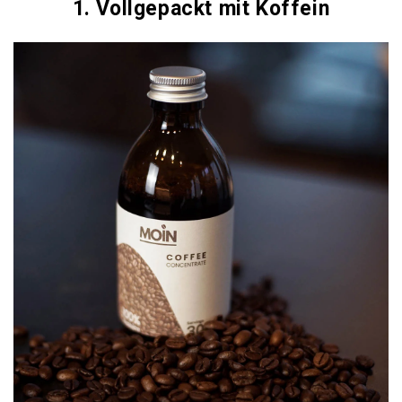
1. Vollgepackt mit Koffein