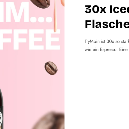
30x Ice
Flasch
TryMoin ist 30x so star
wie ein Espresso. Eine 