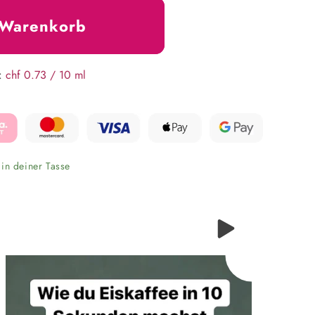
 Warenkorb
n:
chf 0.73 / 10 ml
 in deiner Tasse