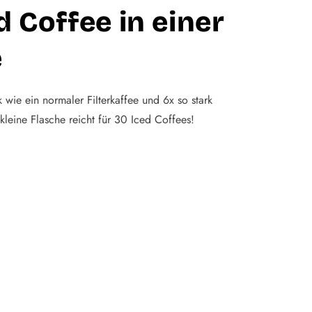
d Coffee in einer
e
k wie ein normaler FiIterkaffee und 6x so stark
kleine Flasche reicht für 30 Iced Coffees!