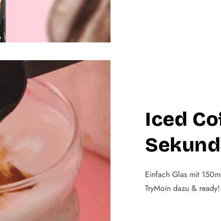
Iced Co
Sekund
Einfach Glas mit 150ml
TryMoin dazu & ready!