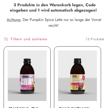
g
3 Produkte
in den Warenkorb legen, Code
o
eingeben und 1 wird automatisch abgezogen!
r
Achtung:
Der Pumpkin Spice Latte nur so lange der Vorrat
reicht!
i
e
Filtern und sortieren
13 Produkte
: